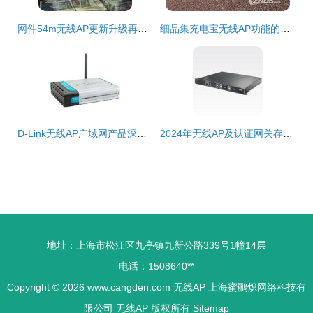
网件54m无线AP更新升级再上市 新包装经典功能回归，售价420元
细品集充电宝无线AP功能的古古美美e5蓝牙音箱
D-Link无线AP广域网产品深度评测与报价分析
2024年无线AP及认证网关存储备份设备批发价与采购指南
地址：上海市松江区九亭镇九新公路339号1幢14层
电话：1508640**
Copyright © 2026
www.cangden.com
无线AP
上海蜜鹂炽网络科技有
限公司
无线AP
版权所有
Sitemap