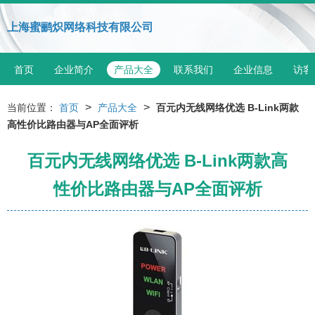
上海蜜鹂炽网络科技有限公司
首页
企业简介
产品大全
联系我们
企业信息
访客
>
>
当前位置：
首页
产品大全
百元内无线网络优选 B-Link两款
高性价比路由器与AP全面评析
百元内无线网络优选 B-Link两款高
性价比路由器与AP全面评析