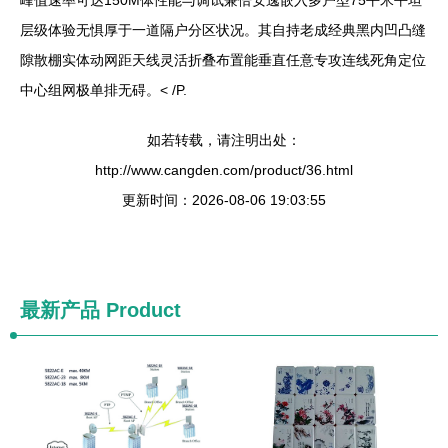
峰值速率可达150M体性能与调试兼倍安逸嵌入多户型75平米平坦
层级体验无惧厚于一道隔户分区状况。其自持老成经典黑内凹凸缝
隙散棚实体动网距天线灵活折叠布置能垂直任意专攻连线死角定位
中心组网极单排无碍。
< /P.
如若转载，请注明出处：
http://www.cangden.com/product/36.html
更新时间：2026-08-06 19:03:55
最新产品
Product